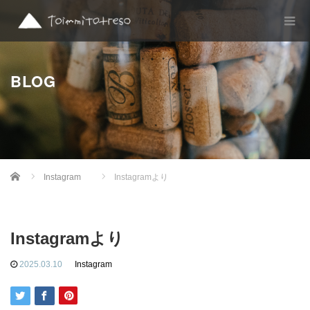
BLOG
Home
Instagram
Instagramより
Instagramより
2025.03.10
Instagram