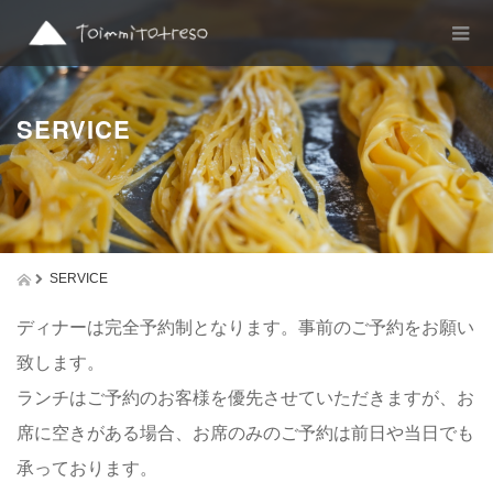
SERVICE
SERVICE
ディナーは完全予約制となります。事前のご予約をお願い
致します。
ランチはご予約のお客様を優先させていただきますが、お
席に空きがある場合、お席のみのご予約は前日や当日でも
承っております。