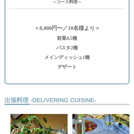
～コース料理～
＜8,000円〜／10名様より＞
前菜4,5種
パスタ2種
メインディッシュ1種
デザート
出張料理 -DELIVERING CUISINE-