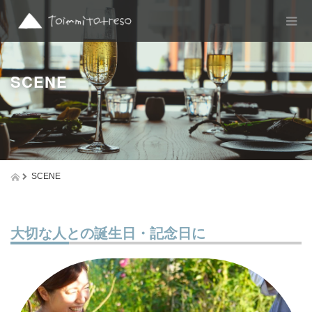
SCENE
SCENE
大切な人との誕生日・記念日に