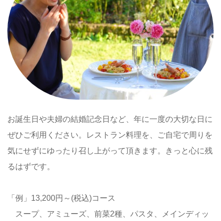
お誕生日や夫婦の結婚記念日など、年に一度の大切な日に
ぜひご利用ください。レストラン料理を、ご自宅で周りを
気にせずにゆったり召し上がって頂きます。きっと心に残
るはずです。
「例」13,200円～(税込)コース
スープ、アミューズ、前菜2種、パスタ、メインディッ