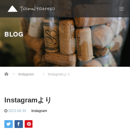
BLOG
Home
Instagram
Instagramより
Instagramより
2023.08.30
Instagram