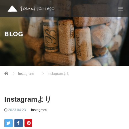
BLOG
Home
Instagram
Instagramより
Instagramより
2023.04.23
Instagram