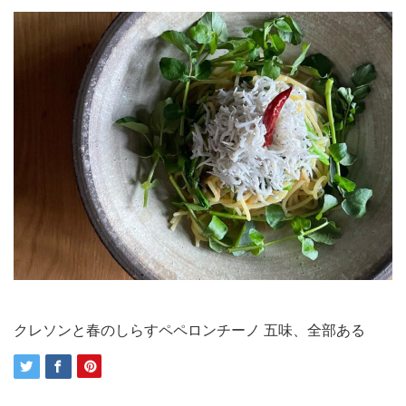
クレソンと春のしらすペペロンチーノ 五味、全部ある