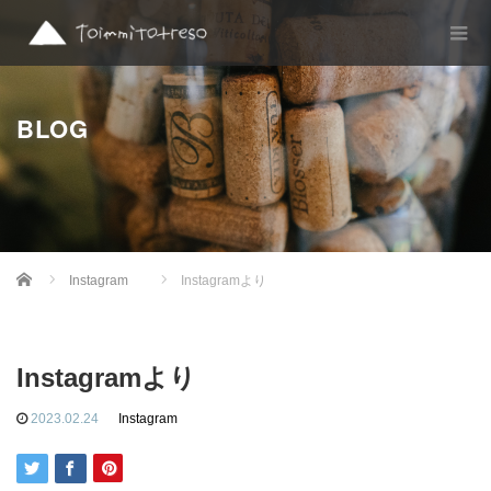
BLOG
Home
Instagram
Instagramより
Instagramより
2023.02.24
Instagram