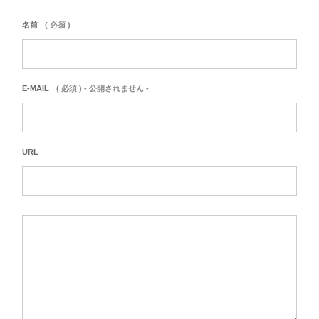
名前
( 必須 )
E-MAIL
( 必須 ) - 公開されません -
URL